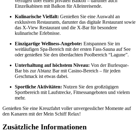
verfügen über einen privaten Balkon – darunter auch
Einzelkabinen mit Balkon für Alleinreisende.
Kulinarische Vielfalt:
Genießen Sie eine Auswahl an
exklusiven Restaurants, darunter das digitale Restaurant sowie
das X-View Restaurant und die X-Bar für besondere
kulinarische Erlebnisse.
Einzigartige Wellness-Angebote:
Entspannen Sie im
weitläufigen Spa-Bereich mit der ersten Fass-Sauna auf See
oder genießen Sie den überdachten Poolbereich “Lagune”.
Unterhaltung auf höchstem Niveau:
Von der Burlesque-
Bar bis zur Abtanz Bar mit Casino-Bereich – für jeden
Geschmack ist etwas dabei.
Sportliche Aktivitäten:
Nutzen Sie den großzügigen
Sportbereich mit Laufstrecke, Fitnessangeboten und vielem
mehr.
Genießen Sie eine Kreuzfahrt voller unvergesslicher Momente auf
den Kanaren mit der Mein Schiff Relax!
Zusätzliche Informationen