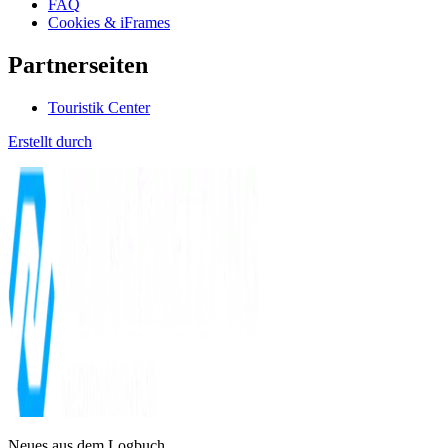
FAQ
Cookies & iFrames
Partnerseiten
Touristik Center
Erstellt durch
Neues aus dem Logbuch