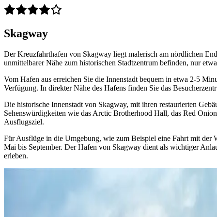
Skagway
Der Kreuzfahrthafen von Skagway liegt malerisch am nördlichen Ende 
unmittelbarer Nähe zum historischen Stadtzentrum befinden, nur etwa 
Vom Hafen aus erreichen Sie die Innenstadt bequem in etwa 2-5 Minu
Verfügung. In direkter Nähe des Hafens finden Sie das Besucherzentr
Die historische Innenstadt von Skagway, mit ihren restaurierten Geb
Sehenswürdigkeiten wie das Arctic Brotherhood Hall, das Red Onion 
Ausflugsziel.
Für Ausflüge in die Umgebung, wie zum Beispiel eine Fahrt mit der 
Mai bis September. Der Hafen von Skagway dient als wichtiger Anlauf
erleben.