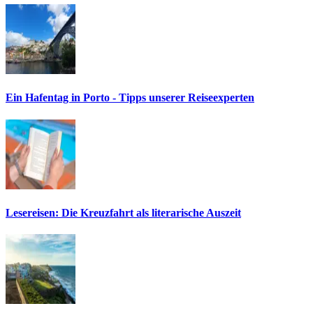
Ein Hafentag in Porto - Tipps unserer Reiseexperten
Lesereisen: Die Kreuzfahrt als literarische Auszeit