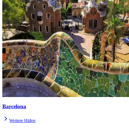
Barcelona
Weitere Häfen