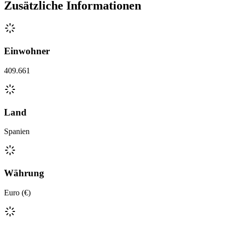
Zusätzliche Informationen
Einwohner
409.661
Land
Spanien
Währung
Euro (€)