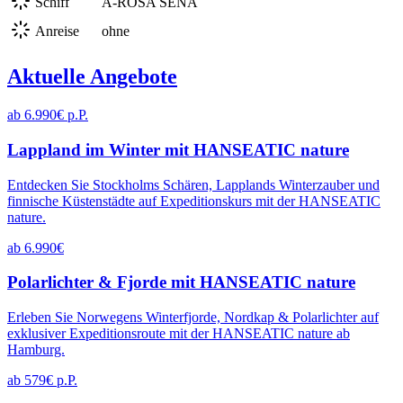
Schiff
A-ROSA SENA
Anreise
ohne
Aktuelle Angebote
ab 6.990€ p.P.
Lappland im Winter mit HANSEATIC nature
Entdecken Sie Stockholms Schären, Lapplands Winterzauber und
finnische Küstenstädte auf Expeditionskurs mit der HANSEATIC
nature.
ab 6.990€
Polarlichter & Fjorde mit HANSEATIC nature
Erleben Sie Norwegens Winterfjorde, Nordkap & Polarlichter auf
exklusiver Expeditionsroute mit der HANSEATIC nature ab
Hamburg.
ab 579€ p.P.