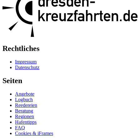
Rechtliches
Impressum
Datenschutz
Seiten
Angebote
Logbuch
Reedereien
Beratung
Regionen
Hafentipps
FAQ
Cookies & iFrames