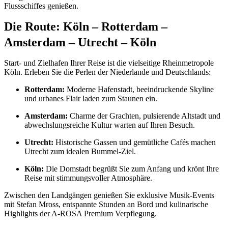
Flussschiffes genießen.
Die Route: Köln – Rotterdam –
Amsterdam – Utrecht – Köln
Start- und Zielhafen Ihrer Reise ist die vielseitige Rheinmetropole
Köln. Erleben Sie die Perlen der Niederlande und Deutschlands:
Rotterdam:
Moderne Hafenstadt, beeindruckende Skyline
und urbanes Flair laden zum Staunen ein.
Amsterdam:
Charme der Grachten, pulsierende Altstadt und
abwechslungsreiche Kultur warten auf Ihren Besuch.
Utrecht:
Historische Gassen und gemütliche Cafés machen
Utrecht zum idealen Bummel-Ziel.
Köln:
Die Domstadt begrüßt Sie zum Anfang und krönt Ihre
Reise mit stimmungsvoller Atmosphäre.
Zwischen den Landgängen genießen Sie exklusive Musik-Events
mit Stefan Mross, entspannte Stunden an Bord und kulinarische
Highlights der A-ROSA Premium Verpflegung.