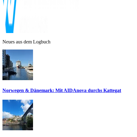
Neues aus dem Logbuch
Norwegen & Dänemark: Mit AIDAnova durchs Kattegat