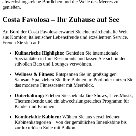
abwechslungsreiche Bordleben und die Weite des Meeres zu
genießen.
Costa Favolosa – Ihr Zuhause auf See
An Bord der Costa Favolosa erwartet Sie eine märchenhafte Welt
aus Komfort, italienischer Lebensfreude und exzellentem Service.
Freuen Sie sich auf:
Kulinarische Highlights:
Genießen Sie internationale
Spezialitäten in fünf Restaurants und lassen Sie sich in den
stilvollen Bars und Lounges verwöhnen.
Wellness & Fitness:
Entspannen Sie im großzügigen
Samsara Spa, ziehen Sie Ihre Bahnen im Pool oder nutzen Sie
das moderne Fitnesscenter mit Meerblick.
Unterhaltung:
Erleben Sie spektakuläre Shows, Live-Musik,
Themenabende und ein abwechslungsreiches Programm für
Kinder und Familien.
Komfortable Kabinen:
Wählen Sie aus verschiedenen
Kabinenkategorien – von der gemütlichen Innenkabine bis
zur luxuriösen Suite mit Balkon.