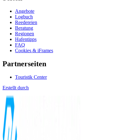
Angebote
Logbuch
Reedereien
Beratung
Regionen
Hafentipps
FAQ
Cookies & iFrames
Partnerseiten
Touristik Center
Erstellt durch