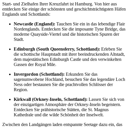
Start- und Zielhafen Ihrer Kreuzfahrt ist Hamburg. Von hier aus
entdecken Sie einige der schönsten und geschichtsträchtigsten Häfen
Englands und Schottlands:
Newcastle (England):
Tauchen Sie ein in das lebendige Flair
Nordenglands. Entdecken Sie die imposante Tyne Bridge, das
moderne Quayside-Viertel und die historischen Spuren der
Stadt.
Edinburgh (South Queensferry, Schottland):
Erleben Sie
die schottische Hauptstadt mit ihrer beeindruckenden Altstadt,
dem majestätischen Edinburgh Castle und den verwinkelten
Gassen der Royal Mile.
Invergordon (Schottland):
Erkunden Sie das
sagenumwobene Hochland, besuchen Sie das legendäre Loch
Ness oder bestaunen Sie die prachtvollen Schlösser der
Region.
Kirkwall (Orkney-Inseln, Schottland):
Lassen Sie sich von
der einzigartigen Atmosphäre der Orkney-Inseln begeistern.
Entdecken Sie prähistorische Stätten, die St. Magnus
Kathedrale und die wilde Schönheit der Inselwelt.
Zwischen den Landgängen laden entspannte Seetage dazu ein, das