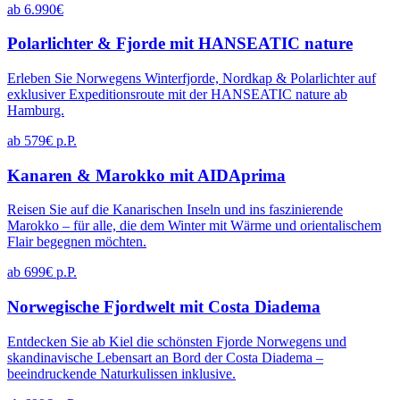
ab 6.990€
Polarlichter & Fjorde mit HANSEATIC nature
Erleben Sie Norwegens Winterfjorde, Nordkap & Polarlichter auf
exklusiver Expeditionsroute mit der HANSEATIC nature ab
Hamburg.
ab 579€ p.P.
Kanaren & Marokko mit AIDAprima
Reisen Sie auf die Kanarischen Inseln und ins faszinierende
Marokko – für alle, die dem Winter mit Wärme und orientalischem
Flair begegnen möchten.
ab 699€ p.P.
Norwegische Fjordwelt mit Costa Diadema
Entdecken Sie ab Kiel die schönsten Fjorde Norwegens und
skandinavische Lebensart an Bord der Costa Diadema –
beeindruckende Naturkulissen inklusive.