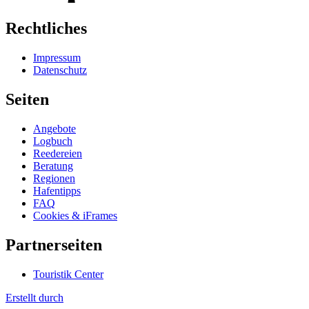
Rechtliches
Impressum
Datenschutz
Seiten
Angebote
Logbuch
Reedereien
Beratung
Regionen
Hafentipps
FAQ
Cookies & iFrames
Partnerseiten
Touristik Center
Erstellt durch