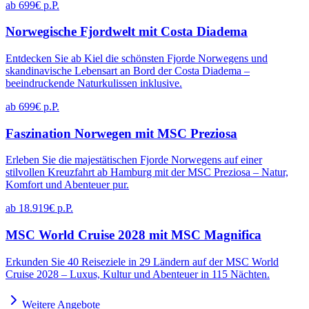
ab 699€ p.P.
Norwegische Fjordwelt mit Costa Diadema
Entdecken Sie ab Kiel die schönsten Fjorde Norwegens und
skandinavische Lebensart an Bord der Costa Diadema –
beeindruckende Naturkulissen inklusive.
ab 699€ p.P.
Faszination Norwegen mit MSC Preziosa
Erleben Sie die majestätischen Fjorde Norwegens auf einer
stilvollen Kreuzfahrt ab Hamburg mit der MSC Preziosa – Natur,
Komfort und Abenteuer pur.
ab 18.919€ p.P.
MSC World Cruise 2028 mit MSC Magnifica
Erkunden Sie 40 Reiseziele in 29 Ländern auf der MSC World
Cruise 2028 – Luxus, Kultur und Abenteuer in 115 Nächten.
Weitere Angebote