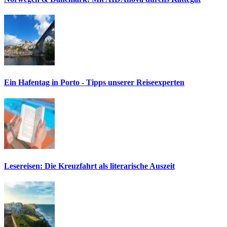
Ein Hafentag in Porto - Tipps unserer Reiseexperten
Lesereisen: Die Kreuzfahrt als literarische Auszeit