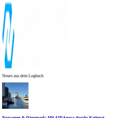
Neues aus dem Logbuch
Norwegen & Dänemark: Mit AIDAnova durchs Kattegat