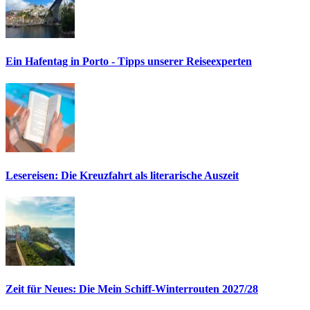
Ein Hafentag in Porto - Tipps unserer Reiseexperten
Lesereisen: Die Kreuzfahrt als literarische Auszeit
Zeit für Neues: Die Mein Schiff-Winterrouten 2027/28