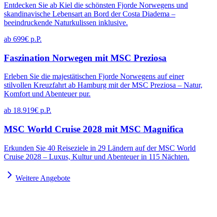
Entdecken Sie ab Kiel die schönsten Fjorde Norwegens und
skandinavische Lebensart an Bord der Costa Diadema –
beeindruckende Naturkulissen inklusive.
ab 699€ p.P.
Faszination Norwegen mit MSC Preziosa
Erleben Sie die majestätischen Fjorde Norwegens auf einer
stilvollen Kreuzfahrt ab Hamburg mit der MSC Preziosa – Natur,
Komfort und Abenteuer pur.
ab 18.919€ p.P.
MSC World Cruise 2028 mit MSC Magnifica
Erkunden Sie 40 Reiseziele in 29 Ländern auf der MSC World
Cruise 2028 – Luxus, Kultur und Abenteuer in 115 Nächten.
Weitere Angebote