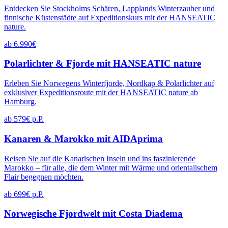
Entdecken Sie Stockholms Schären, Lapplands Winterzauber und
finnische Küstenstädte auf Expeditionskurs mit der HANSEATIC
nature.
ab 6.990€
Polarlichter & Fjorde mit HANSEATIC nature
Erleben Sie Norwegens Winterfjorde, Nordkap & Polarlichter auf
exklusiver Expeditionsroute mit der HANSEATIC nature ab
Hamburg.
ab 579€ p.P.
Kanaren & Marokko mit AIDAprima
Reisen Sie auf die Kanarischen Inseln und ins faszinierende
Marokko – für alle, die dem Winter mit Wärme und orientalischem
Flair begegnen möchten.
ab 699€ p.P.
Norwegische Fjordwelt mit Costa Diadema