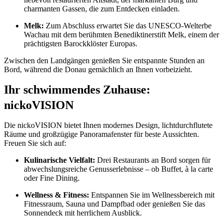
charmanten Gassen, die zum Entdecken einladen.
Melk:
Zum Abschluss erwartet Sie das UNESCO-Welterbe
Wachau mit dem berühmten Benediktinerstift Melk, einem der
prächtigsten Barockklöster Europas.
Zwischen den Landgängen genießen Sie entspannte Stunden an
Bord, während die Donau gemächlich an Ihnen vorbeizieht.
Ihr schwimmendes Zuhause:
nickoVISION
Die nickoVISION bietet Ihnen modernes Design, lichtdurchflutete
Räume und großzügige Panoramafenster für beste Aussichten.
Freuen Sie sich auf:
Kulinarische Vielfalt:
Drei Restaurants an Bord sorgen für
abwechslungsreiche Genusserlebnisse – ob Buffet, à la carte
oder Fine Dining.
Wellness & Fitness:
Entspannen Sie im Wellnessbereich mit
Fitnessraum, Sauna und Dampfbad oder genießen Sie das
Sonnendeck mit herrlichem Ausblick.