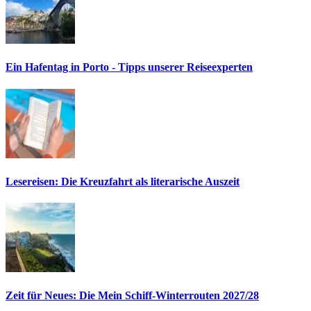
Ein Hafentag in Porto - Tipps unserer Reiseexperten
Lesereisen: Die Kreuzfahrt als literarische Auszeit
Zeit für Neues: Die Mein Schiff-Winterrouten 2027/28