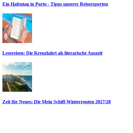
Ein Hafentag in Porto - Tipps unserer Reiseexperten
Lesereisen: Die Kreuzfahrt als literarische Auszeit
Zeit für Neues: Die Mein Schiff-Winterrouten 2027/28