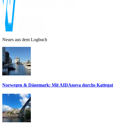
Neues aus dem Logbuch
Norwegen & Dänemark: Mit AIDAnova durchs Kattegat